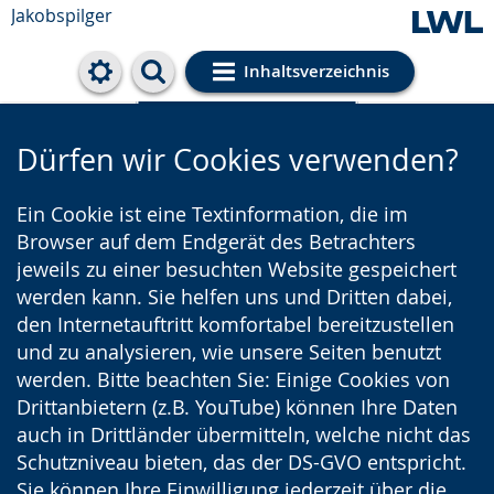
Jakobspilger
Inhaltsverzeichnis
Cookie-Einstellungen
Dürfen wir Cookies verwenden?
Ein Cookie ist eine Textinformation, die im
Browser auf dem Endgerät des Betrachters
jeweils zu einer besuchten Website gespeichert
werden kann. Sie helfen uns und Dritten dabei,
den Internetauftritt komfortabel bereitzustellen
und zu analysieren, wie unsere Seiten benutzt
werden. Bitte beachten Sie: Einige Cookies von
Drittanbietern (z.B. YouTube) können Ihre Daten
auch in Drittländer übermitteln, welche nicht das
Schutzniveau bieten, das der DS-GVO entspricht.
Sie können Ihre Einwilligung jederzeit über die