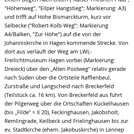
"Höhenweg", "Eilper Hangstieg"; Markierung: A3)
und trifft auf Höhe Bismarckturm, kurz vor
Selbecke ("Robert-Kolb-Weg"; Markierung
A4/Balken, "Zur Höhe") auf die von der
Johanniskirche in Hagen kommende Strecke. Von
dort aus verläuft der Weg am LWL-
Freilichtmuseum Hagen vorbei (Markierung:
Dreieck) über den „Alten Postweg“ relativ gerade
nach Süden über die Ortsteile Rafflenbeul,
Zurstraße und Langscheid nach Breckerfeld
(Teilstück ca. 16 km). Von Breckerfeld aus führt
der Pilgerweg über die Ortschaften Kückelhausen
(bis „Filde“ = X 20), Feckinghausen, Jakobsholt,
Remlingrade, Keilbeck und Frielinghausen bis zur
ev. Stadtkirche (ehem. Jakobuskirche) in Lennep