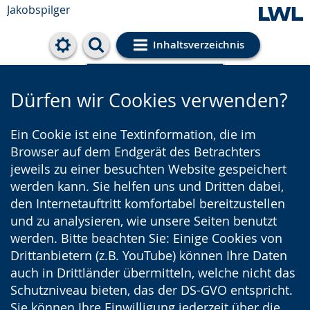
Jakobspilger
Inhaltsverzeichnis
Cookie-Einstellungen
Dürfen wir Cookies verwenden?
Ein Cookie ist eine Textinformation, die im
Browser auf dem Endgerät des Betrachters
jeweils zu einer besuchten Website gespeichert
werden kann. Sie helfen uns und Dritten dabei,
den Internetauftritt komfortabel bereitzustellen
und zu analysieren, wie unsere Seiten benutzt
werden. Bitte beachten Sie: Einige Cookies von
Drittanbietern (z.B. YouTube) können Ihre Daten
auch in Drittländer übermitteln, welche nicht das
Schutzniveau bieten, das der DS-GVO entspricht.
Sie können Ihre Einwilligung jederzeit über die