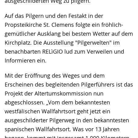
ausgeschilderten Weg zu pilgern.
Auf das Pilgern und den Festakt in der
Propsteikirche St. Clemens folgte ein fröhlich-
gemütlicher Ausklang bei bestem Wetter auf dem
Kirchplatz. Die Ausstellung "Pilgerwelten" im
benachbarten RELìGIO lud zum Verweilen und
Informieren ein.
Mit der Eröffnung des Weges und dem
Erscheinen des begleitenden Pilgerführers ist das
Projekt der Altertumskommission nun
abgeschlossen. „Vom dem bekanntesten
westfälischen Wallfahrtsort geht jetzt ein
ausgeschilderter Pilgerweg in den bekanntesten
spanischen Wallfahrtsort. Was vor 13 Jahren
begann, kommt mit insgesamt 1.000 Kilometern