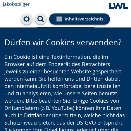
Jakobspilger
Inhaltsverzeichnis
Cookie-Einstellungen
Dürfen wir Cookies verwenden?
Ein Cookie ist eine Textinformation, die im
Browser auf dem Endgerät des Betrachters
jeweils zu einer besuchten Website gespeichert
werden kann. Sie helfen uns und Dritten dabei,
den Internetauftritt komfortabel bereitzustellen
und zu analysieren, wie unsere Seiten benutzt
werden. Bitte beachten Sie: Einige Cookies von
Drittanbietern (z.B. YouTube) können Ihre Daten
auch in Drittländer übermitteln, welche nicht das
Schutzniveau bieten, das der DS-GVO entspricht.
Sie können Ihre Einwilligung jederzeit über die