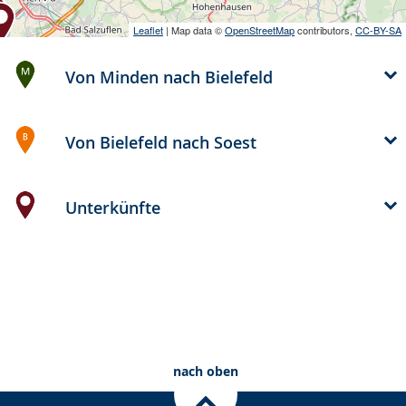
Leaflet
| Map data ©
OpenStreetMap
contributors,
CC-BY-SA
Von Minden nach Bielefeld
Von Bielefeld nach Soest
Unterkünfte
nach oben