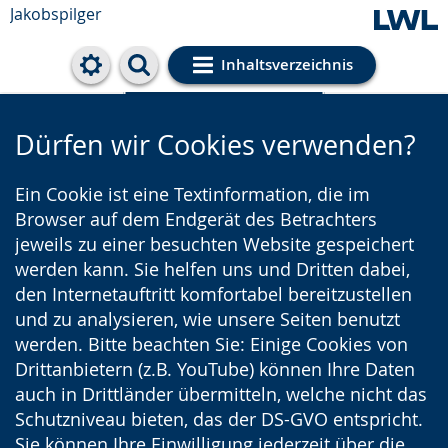
Jakobspilger
Inhaltsverzeichnis
Cookie-Einstellungen
Dürfen wir Cookies verwenden?
Ein Cookie ist eine Textinformation, die im
Browser auf dem Endgerät des Betrachters
jeweils zu einer besuchten Website gespeichert
werden kann. Sie helfen uns und Dritten dabei,
den Internetauftritt komfortabel bereitzustellen
und zu analysieren, wie unsere Seiten benutzt
werden. Bitte beachten Sie: Einige Cookies von
Drittanbietern (z.B. YouTube) können Ihre Daten
auch in Drittländer übermitteln, welche nicht das
Schutzniveau bieten, das der DS-GVO entspricht.
Sie können Ihre Einwilligung jederzeit über die