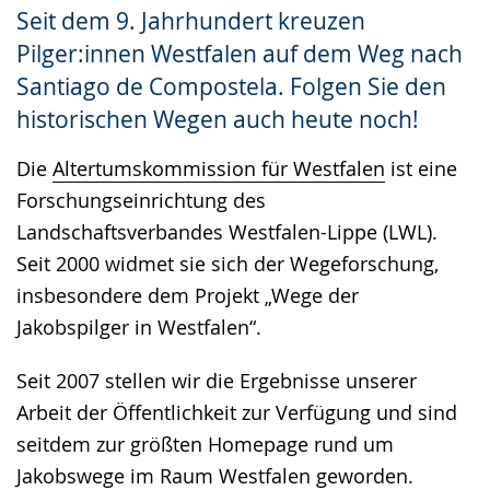
Seit dem 9. Jahrhundert kreuzen
Gebärdensprache
Pilger:innen Westfalen auf dem Weg nach
wird
Santiago de Compostela. Folgen Sie den
angezeigt.
historischen Wegen auch heute noch!
Die
Altertumskommission für Westfalen
ist eine
Forschungseinrichtung des
Landschaftsverbandes Westfalen-Lippe (LWL).
Seit 2000 widmet sie sich der Wegeforschung,
insbesondere dem Projekt „Wege der
Jakobspilger in Westfalen“.
Seit 2007 stellen wir die Ergebnisse unserer
Arbeit der Öffentlichkeit zur Verfügung und sind
seitdem zur größten Homepage rund um
Jakobswege im Raum Westfalen geworden.