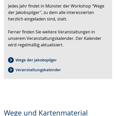
Jedes Jahr findet in Münster der Workshop "Wege
wechseln.
Deutscher
der Jakobspilger", zu dem alle interessierten
Gebärdensprache
herzlich eingeladen sind, statt.
wird
angezeigt.
Ferner finden Sie weitere Veranstaltungen in
unserem Veranstaltungskalender. Der Kalender
wird regelmäßig aktualisiert.
Wege der Jakobspilger
Veranstaltungskalender
Wege und Kartenmaterial