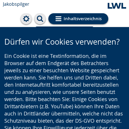
Jakobspilger
Inhaltsverzeichnis
Cookie-Einstellungen
Dürfen wir Cookies verwenden?
Ein Cookie ist eine Textinformation, die im
Browser auf dem Endgerät des Betrachters
jeweils zu einer besuchten Website gespeichert
werden kann. Sie helfen uns und Dritten dabei,
den Internetauftritt komfortabel bereitzustellen
und zu analysieren, wie unsere Seiten benutzt
werden. Bitte beachten Sie: Einige Cookies von
Drittanbietern (z.B. YouTube) können Ihre Daten
auch in Drittländer übermitteln, welche nicht das
Schutzniveau bieten, das der DS-GVO entspricht.
Sie können Ihre Einwilligung jederzeit über die