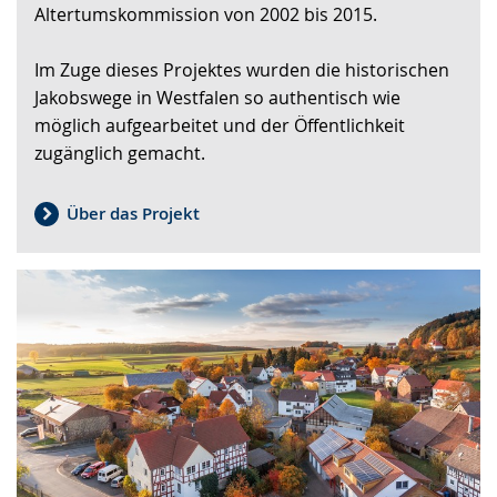
Altertumskommission von 2002 bis 2015.
Gebärdensprache
wird
Im Zuge dieses Projektes wurden die historischen
angezeigt.
Jakobswege in Westfalen so authentisch wie
möglich aufgearbeitet und der Öffentlichkeit
zugänglich gemacht.
Über das Projekt