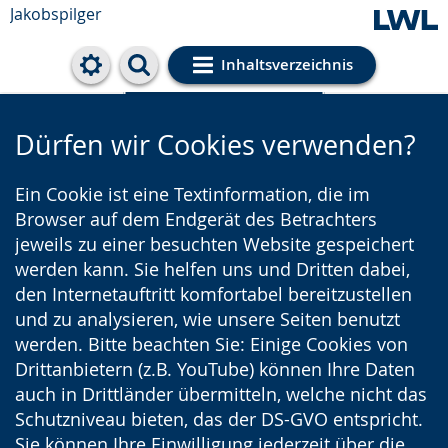
Jakobspilger
Inhaltsverzeichnis
Cookie-Einstellungen
Dürfen wir Cookies verwenden?
Ein Cookie ist eine Textinformation, die im
Browser auf dem Endgerät des Betrachters
jeweils zu einer besuchten Website gespeichert
werden kann. Sie helfen uns und Dritten dabei,
den Internetauftritt komfortabel bereitzustellen
und zu analysieren, wie unsere Seiten benutzt
werden. Bitte beachten Sie: Einige Cookies von
Drittanbietern (z.B. YouTube) können Ihre Daten
auch in Drittländer übermitteln, welche nicht das
Schutzniveau bieten, das der DS-GVO entspricht.
Sie können Ihre Einwilligung jederzeit über die