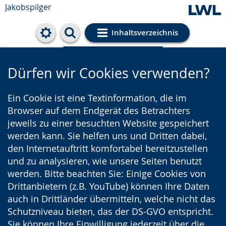
Jakobspilger
Inhaltsverzeichnis
Cookie-Einstellungen
Dürfen wir Cookies verwenden?
Ein Cookie ist eine Textinformation, die im
Browser auf dem Endgerät des Betrachters
jeweils zu einer besuchten Website gespeichert
werden kann. Sie helfen uns und Dritten dabei,
den Internetauftritt komfortabel bereitzustellen
und zu analysieren, wie unsere Seiten benutzt
werden. Bitte beachten Sie: Einige Cookies von
Drittanbietern (z.B. YouTube) können Ihre Daten
auch in Drittländer übermitteln, welche nicht das
Schutzniveau bieten, das der DS-GVO entspricht.
Sie können Ihre Einwilligung jederzeit über die