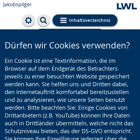
Jakobspilger
Inhaltsverzeichnis
Cookie-Einstellungen
Dürfen wir Cookies verwenden?
Ein Cookie ist eine Textinformation, die im
Browser auf dem Endgerät des Betrachters
jeweils zu einer besuchten Website gespeichert
werden kann. Sie helfen uns und Dritten dabei,
den Internetauftritt komfortabel bereitzustellen
und zu analysieren, wie unsere Seiten benutzt
werden. Bitte beachten Sie: Einige Cookies von
Drittanbietern (z.B. YouTube) können Ihre Daten
auch in Drittländer übermitteln, welche nicht das
Schutzniveau bieten, das der DS-GVO entspricht.
Sie können Ihre Einwilligung jederzeit über die