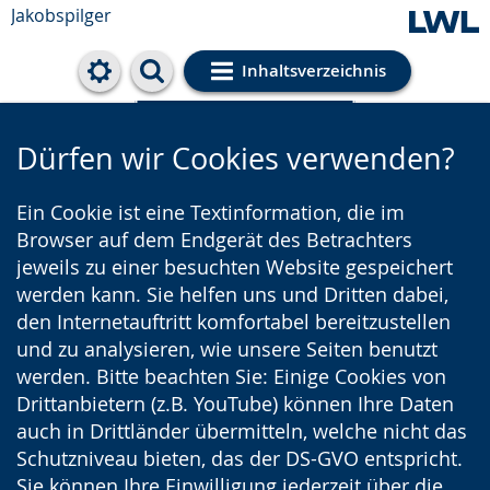
Jakobspilger
Inhaltsverzeichnis
Cookie-Einstellungen
Dürfen wir Cookies verwenden?
Ein Cookie ist eine Textinformation, die im
Browser auf dem Endgerät des Betrachters
jeweils zu einer besuchten Website gespeichert
werden kann. Sie helfen uns und Dritten dabei,
den Internetauftritt komfortabel bereitzustellen
und zu analysieren, wie unsere Seiten benutzt
werden. Bitte beachten Sie: Einige Cookies von
Drittanbietern (z.B. YouTube) können Ihre Daten
auch in Drittländer übermitteln, welche nicht das
Schutzniveau bieten, das der DS-GVO entspricht.
Sie können Ihre Einwilligung jederzeit über die